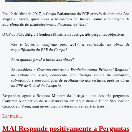
Em 12 de Abril de 2017, o Grupo Parlamentar do PCP, através da deputada Ana
Virgínia Pereira, questionou o Ministério da Justiça, sobre a “
Situação de
Sobrelotação do Estabelecimento Prisional de Viseu
”.
O GP do PCP, dirigiu à Senhora Ministra da Justiça, três perguntas objectivas:
«
Se o Governo, confirma para 2017, a realização de obras de
requalificação do EPE do Campo?
Para quando prevê o início das obras?
Se considera o Governo encerrar o Estabelecimento Prisional Regional
da cidade de Viseu, conhecido com “
antiga cadeia da comarca
”,
sobrelotado e sem condições de acolhimento dos reclusos, após as obras
no EPE de S. José do Campo?
»
Respondeu agora a Senhora Ministra da Justiça a uma das três perguntas.
Confirma o objectivo do seu Ministério em requalificar o EP de São José do
Campo, em Viseu, num investimento a desenvolver em três fases.
Ler mais...
MAI Responde positivamente a Perguntas