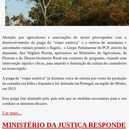
Alertado por agricultores e associações do sector preocupados com o
desenvolvimento da praga da “
vespa asiática
” e a inércia de autarquias e
autoridades estatais perante o flagelo, o Grupo Parlamentar do PCP, através da
deputada, Ana Virgínia Pereira, apresentou ao Ministério da Agricultura, da
Floresta e do Desenvolvimento Rural um conjunto de perguntas, visando uma
intervenção rápida e eficaz, para impedir a destruição da cultura do castanheiro
na nossa região.
A praga da “
vespa asiática
” já dizimou cerca de oitenta por cento da produção
da castanha em Itália e Espanha e foi detetada em Portugal, na região do Minho,
em 2015.
Esta praga tem alastrado pelo país sem que as medidas necessárias para o seu
combate se mostrem eficazes.
Ler mais...
MINISTÉRIO DA JUSTIÇA RESPONDE