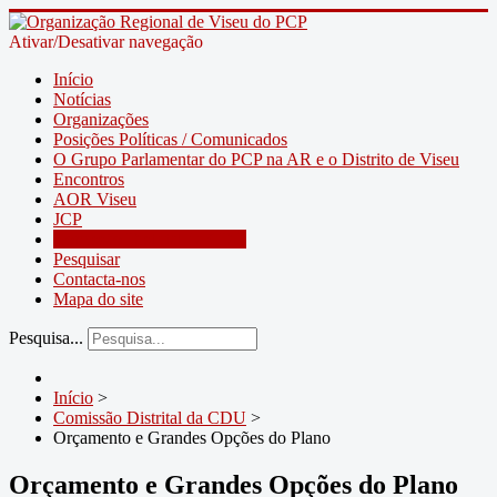
Ativar/Desativar navegação
Início
Notícias
Organizações
Posições Políticas / Comunicados
O Grupo Parlamentar do PCP na AR e o Distrito de Viseu
Encontros
AOR Viseu
JCP
Comissão Distrital da CDU
Pesquisar
Contacta-nos
Mapa do site
Pesquisa...
Início
>
Comissão Distrital da CDU
>
Orçamento e Grandes Opções do Plano
Orçamento e Grandes Opções do Plano